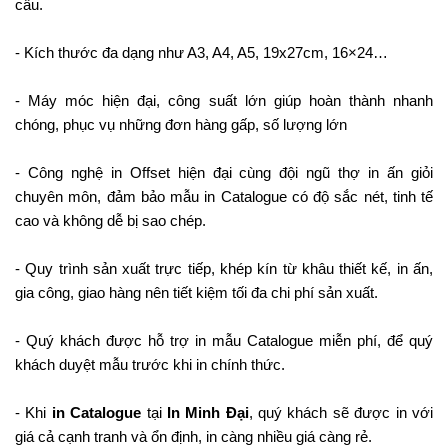
cầu.
- Kích thước đa dạng như A3, A4, A5, 19x27cm, 16×24…
- Máy móc hiện đại, công suất lớn giúp hoàn thành nhanh
chóng, phục vụ những đơn hàng gấp, số lượng lớn
- Công nghệ in Offset hiện đại cùng đội ngũ thợ in ấn giỏi
chuyên môn, đảm bảo mẫu in Catalogue có độ sắc nét, tinh tế
cao và không dễ bị sao chép.
- Quy trình sản xuất trực tiếp, khép kín từ khâu thiết kế, in ấn,
gia công, giao hàng nên tiết kiệm tối đa chi phí sản xuất.
- Quý khách được hỗ trợ in mẫu Catalogue miễn phí, để quý
khách duyệt mẫu trước khi in chính thức.
- Khi
in Catalogue
tại
In Minh Đại
, quý khách sẽ được in với
giá cả cạnh tranh và ổn định, in càng nhiều giá càng rẻ.