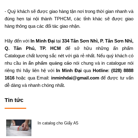
- Quý khách sẽ được giao hàng tận nơi trong thời gian nhanh và
đúng hẹn tại nội thành TPHCM, các tỉnh khác sẽ được giao
hàng thông qua các đối tác giao nhận.
Hãy đến với
In Minh Đại
tại
334 Tân Sơn Nhì, P. Tân Sơn Nhì,
Q. Tân Phú, TP. HCM
để sở hữu những ấn phẩm
Catalogue chất lượng sắc nét với giá rẻ nhất. Nếu quý khách có
nhu cầu
in ấn phẩm quảng cáo
nói chung và in catalogue nói
riêng thì hãy liên hệ với
In Minh Đại
qua
Hotline
:
(028) 8888
1616
hoặc qua Email:
inminhdai@gmail.com
để được tư vấn
dễ dàng và nhanh chóng nhất.
Tin tức
In catalog cho Giấy A5