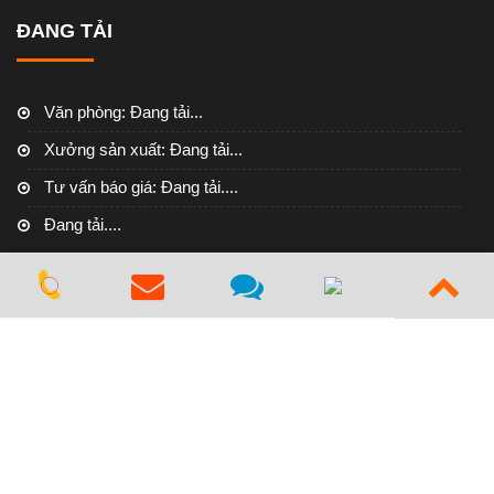
ĐANG TẢI
Văn phòng:
Đang tải...
Xưởng sản xuất:
Đang tải...
Tư vấn báo giá:
Đang tải....
Đang tải....
CHÍNH SÁCH
Phương thức thanh toán
Phương thức vận chuyển
Quy định chung