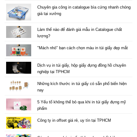
Chuyên gia công in catalogue bìa cứng nhanh chóng
giá tại xưởng
Làm thế nào để đánh giá mẫu in Catalogue chất
lượng?
"Mách nhỏ" bạn cách chọn màu in túi giấy đẹp mắt
Dịch vụ in túi giấy, hộp giấy đựng đồng hồ chuyên
nghiệp tại TPHCM
Những kích thước in túi giấy có sẵn phổ biến hiện
nay
5 Yếu tố không thể bỏ qua khi in túi giấy đựng mỹ
phẩm
Công ty in offset giá rẻ, uy tín tại TPHCM