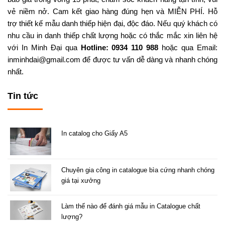
vẻ niềm nở. Cam kết giao hàng đúng hẹn và MIỄN PHÍ. Hỗ
trợ thiết kế mẫu danh thiếp hiện đại, độc đáo. Nếu quý khách có
nhu cầu in danh thiếp chất lượng hoặc có thắc mắc xin liên hệ
với In Minh Đại qua
Hotline:
0934 110 988
hoặc qua Email:
inminhdai@gmail.com để được tư vấn dễ dàng và nhanh chóng
nhất.
Tin tức
In catalog cho Giấy A5
Chuyên gia công in catalogue bìa cứng nhanh chóng
giá tại xưởng
Làm thế nào để đánh giá mẫu in Catalogue chất
lượng?