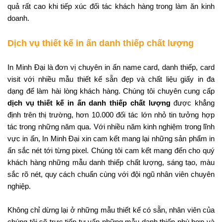
quả rất cao khi tiếp xúc đối tác khách hàng trong làm ăn kinh
doanh.
Dịch vụ thiết kế in ấn danh thiếp chất lượng
In Minh Đại là đơn vị chuyên in ấn name card, danh thiếp, card
visit với nhiều mẫu thiết kế sẵn đẹp và chất liệu giấy in đa
dạng để làm hài lòng khách hàng. Chúng tôi chuyên cung cấp
dịch vụ thiết kế in ấn danh thiếp chất lượng
được khẳng
định trên thị trường, hơn 10.000 đối tác lớn nhỏ tin tưởng hợp
tác trong những năm qua. Với nhiều năm kinh nghiệm trong lĩnh
vực in ấn, In Minh Đại xin cam kết mang lại những sản phẩm in
ấn sắc nét tới từng pixel. Chúng tôi cam kết mang đến cho quý
khách hàng những mẫu danh thiếp chất lượng, sáng tạo, màu
sắc rõ nét, quy cách chuẩn cùng với đội ngũ nhân viên chuyên
nghiệp.
Không chỉ dừng lại ở những mẫu thiết kế có sẵn, nhân viên của
chúng tôi sẽ trực tiếp tư vấn những mẫu danh thiếp phù hợp và