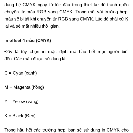
dụng hệ CMYK ngay từ lúc đầu trong thiết kế để tránh quên
chuyển từ màu RGB sang CMYK. Trong một vài trường hợp,
màu sẽ bị tái khi chuyển từ RGB sang CMYK. Lúc đó phải xử lý
lại và sẽ mất nhiều thời gian.
In offset 4 màu (CMYK)
Đây là tùy chọn in mặc định mà hầu hết mọi người biết
đến. Các màu được sử dụng là:
C = Cyan (xanh)
M = Magenta (hồng)
Y = Yellow (vàng)
K = Black (Đen)
Trong hầu hết các trường hợp, bạn sẽ sử dụng in CMYK cho