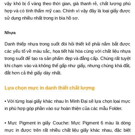
vậy khó bị ố vàng theo thời gian, giá thanh rẻ, chất lượng phù
hợp và có tính thẩm mỹ cao. Chính vì vậy đây là loại giấy được
sử dụng nhiều nhất trong in bìa hồ sơ.
Nhựa
Danh thiếp nhựa trong suốt
đòi hỏi thiết kế phải nắm bắt được
các yếu tố về màu sắc, họa tiết hài hòa cùng với chất liệu nhựa
trong suốt để tạo ra sản phẩm đẹp và đẳng cấp. Chúng rất tuyệt
khi chạm vào và không thể gấp như giấy, nhưng chúng khá đắt,
đắt hơn cả thẻ giấy dày nhất.
Lựa chọn mực in danh thiết chất lượng
• Với từng loại giấy khác nhau In Minh Đại sẽ lựa chọn lọai mực
in phù hợp góp phần vào sự hoàn thiện của các mẫu Folder.
• Mực Pigment in giấy Couche: Mực Pigment 6 màu là dòng
mực in được trên rất nhiều chất liệu giấy khác nhau, đặc biệt