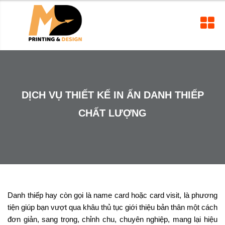
DỊCH VỤ THIẾT KẾ IN ẤN DANH THIẾP
CHẤT LƯỢNG
Danh thiếp hay còn gọi là name card hoặc card visit, là phương
tiện giúp bạn vượt qua khâu thủ tục giới thiệu bản thân một cách
đơn giản, sang trọng, chỉnh chu, chuyên nghiệp, mang lại hiệu