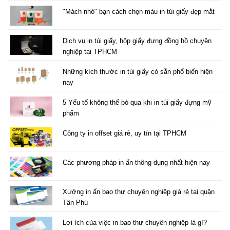
"Mách nhỏ" bạn cách chọn màu in túi giấy đẹp mắt
Dịch vụ in túi giấy, hộp giấy đựng đồng hồ chuyên
nghiệp tại TPHCM
Những kích thước in túi giấy có sẵn phổ biến hiện
nay
5 Yếu tố không thể bỏ qua khi in túi giấy đựng mỹ
phẩm
Công ty in offset giá rẻ, uy tín tại TPHCM
Các phương pháp in ấn thông dụng nhất hiện nay
Xưởng in ấn bao thư chuyên nghiệp giá rẻ tại quận
Tân Phú
Lợi ích của việc in bao thư chuyên nghiệp là gì?