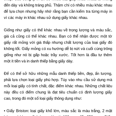
đến dày và không tráng phủ. Thậm chí có nhiều màu khác nhau
để lựa chọn nhưng hãy nhớ rằng bạn cần kiểm tra từng máy in
vì các máy in khác nhau sử dụng giấy khác nhau.
Giống như giấy có thể khác nhau về trọng lượng và màu sắc,
giá cả cũng có thể khác nhau. Bạn có thể nhận được một tờ
giấy rất mỏng với giá thấp nhưng chất lượng của loại giấy đó
không tốt. Giấy mỏng có xu hướng dễ bị nứt và cuối cùng trông
giống như nó bị gấp hoặc trầy xước. Tốt hơn là đầu tư thêm
một ít tiền và in danh thiếp bằng giấy dày.
Để có thể sở hữu những mẫu danh thiếp bền, đẹp, ấn tượng,
phải lựa chọn loại giấy phù hợp. Tùy vào nhu cầu sử dụng mà
mỗi loại giấy có tính chất, đặc điểm khác nhau. Những chất liệu
này đều có điểm chung là đạt tiêu chuẩn có định lượng giấy
cao, trong đó một số loại giấy thông dụng như:
• Giấy Briston: loại giấy khổ lớn, màu sắc là màu trắng, 2 mặt